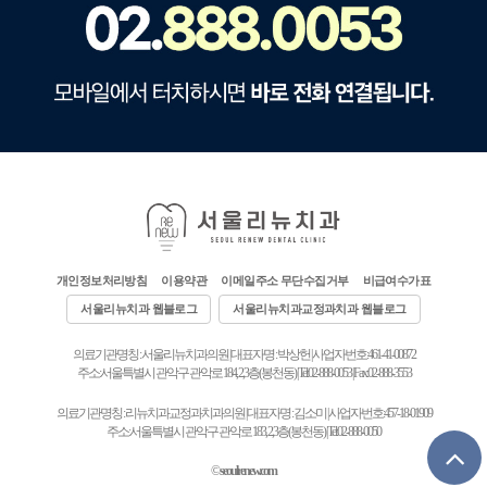
개인정보처리방침
이용약관
이메일주소 무단수집거부
비급여수가표
서울리뉴치과 웹블로그
서울리뉴치과교정과치과 웹블로그
의료기관명칭 : 서울리뉴치과의원 | 대표자명 : 박상헌 | 사업자번호:461-41-00872
주소:서울특별시 관악구 관악로 184, 2,3층(봉천동) | Tel:02-888-0053 | Fax:02-888-3553
의료기관명칭 : 리뉴치과교정과치과의원 | 대표자명 : 김소미 | 사업자번호:457-18-01909
주소:서울특별시 관악구 관악로 183, 2,3층(봉천동) | Tel:02-888-0050
©
seoulrenew.com