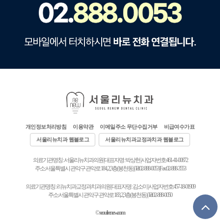
개인정보처리방침
이용약관
이메일주소 무단수집거부
비급여수가표
서울리뉴치과 웹블로그
서울리뉴치과교정과치과 웹블로그
의료기관명칭 : 서울리뉴치과의원 | 대표자명 : 박상헌 | 사업자번호:461-41-00872
주소:서울특별시 관악구 관악로 184, 2,3층(봉천동) | Tel:02-888-0053 | Fax:02-888-3553
의료기관명칭 : 리뉴치과교정과치과의원 | 대표자명 : 김소미 | 사업자번호:457-18-01909
주소:서울특별시 관악구 관악로 183, 2,3층(봉천동) | Tel:02-888-0050
©
seoulrenew.com